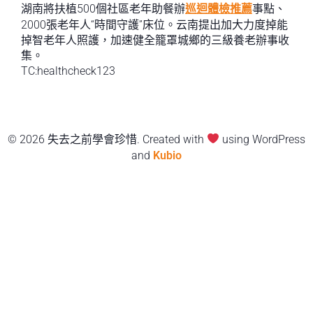
湖南將扶植500個社區老年助餐辦
巡迴體檢推薦
事點、
2000張老年人“時間守護”床位。云南提出加大力度掉能
掉智老年人照護，加速健全籠罩城鄉的三級養老辦事收
集。
TC:healthcheck123
© 2026 失去之前學會珍惜. Created with
using WordPress
and
Kubio