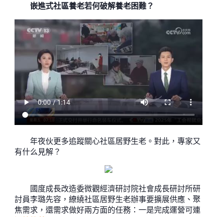
嵌進式社區養老若何破解養老困難？
年夜伙更多追蹤關心社區居野生老。對此，專家又
有什么見解？
國度成長改造委微觀經濟研討院社會成長研討所研
討員李璐先容，繚繞社區居野生老辦事要擴展供應、聚
焦需求，還需求做好兩方面的任務：一是完成運營可連