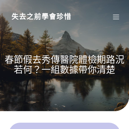
Skip
to
content
失去之前學會珍惜
春節假去秀傳醫院體檢期路況
若何？一組數據帶你清楚