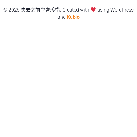
© 2026 失去之前學會珍惜. Created with
using WordPress
and
Kubio