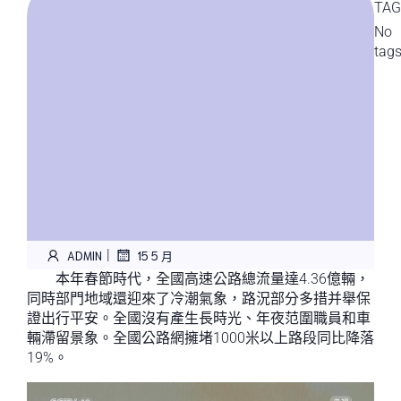
TAG
No
tag
|
ADMIN
15 5 月
本年春節時代，全國高速公路總流量達4.36億輛，
同時部門地域還迎來了冷潮氣象，路況部分多措并舉保
證出行平安。全國沒有產生長時光、年夜范圍職員和車
輛滯留景象。全國公路網擁堵1000米以上路段同比降落
19%。