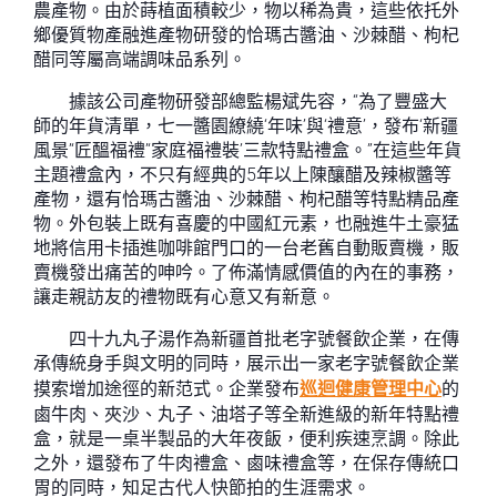
農產物。由於蒔植面積較少，物以稀為貴，這些依托外
鄉優質物產融進產物研發的恰瑪古醬油、沙棘醋、枸杞
醋同等屬高端調味品系列。
據該公司產物研發部總監楊斌先容，“為了豐盛大
師的年貨清單，七一醬園繚繞‘年味’與‘禮意’，發布‘新疆
風景’‘匠醞福禮’‘家庭福禮裝’三款特點禮盒。”在這些年貨
主題禮盒內，不只有經典的5年以上陳釀醋及辣椒醬等
產物，還有恰瑪古醬油、沙棘醋、枸杞醋等特點精品產
物。外包裝上既有喜慶的中國紅元素，也融進牛土豪猛
地將信用卡插進咖啡館門口的一台老舊自動販賣機，販
賣機發出痛苦的呻吟。了佈滿情感價值的內在的事務，
讓走親訪友的禮物既有心意又有新意。
四十九丸子湯作為新疆首批老字號餐飲企業，在傳
承傳統身手與文明的同時，展示出一家老字號餐飲企業
摸索增加途徑的新范式。企業發布
巡迴健康管理中心
的
鹵牛肉、夾沙、丸子、油塔子等全新進級的新年特點禮
盒，就是一桌半製品的大年夜飯，便利疾速烹調。除此
之外，還發布了牛肉禮盒、鹵味禮盒等，在保存傳統口
胃的同時，知足古代人快節拍的生涯需求。