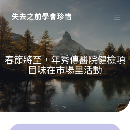
Skip
to
content
失去之前學會珍惜
春節將至，年秀傳醫院健檢項
目味在市場里活動