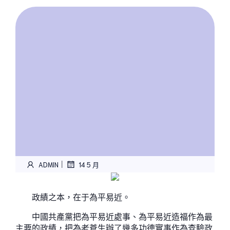
|
ADMIN
14 5 月
政績之本，在于為平易近。
中國共產黨把為平易近處事、為平易近造福作為最
主要的政績，把為老蒼生辦了幾多功德實事作為查驗政