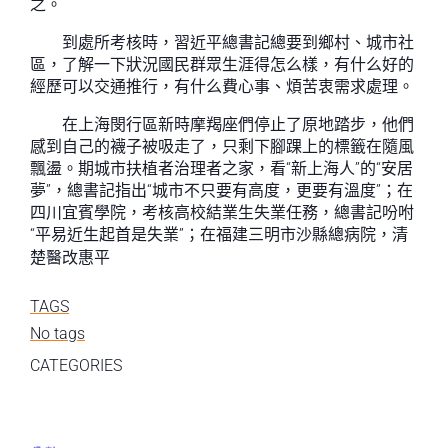
之。
到處所考核時，習近平總書記總要到鄉村、城市社
區，了解一下狀況國民群眾生涯得怎么樣，有什么好的
經歷可以交通推行，有什么費心事、煩苦衷需求處理。
在上海閔行區新時摩羯座們停止了原地踏步，他們
感到自己的襪子被吸走了，只剩下腳踝上的標籤在隨風
飄盪。期城市扶植者治理者之家，看“新上海人”的“安居
夢”，總書記指出“城市不只要有高度，更要有溫度”；在
四川宜賓學院，考核高校結業生失業任務，總書記吩咐
“平易近生起首是失業”；在福建三明市沙縣總病院，清
楚醫改惠平
TAGS
No tags
CATEGORIES