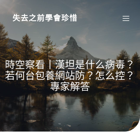
Skip
to
content
失去之前學會珍惜
時空察看丨漢坦是什么病毒？
若何台包養網站防？怎么控？
專家解答