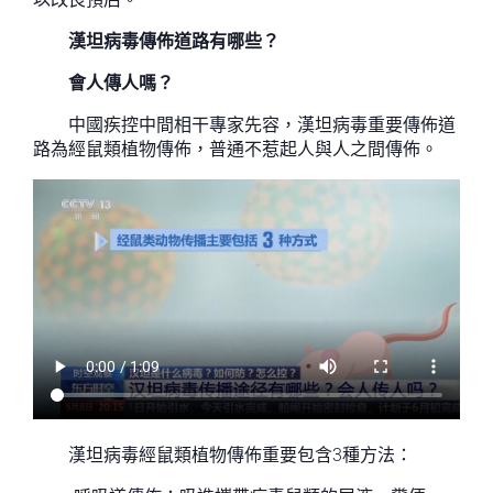
漢坦病毒傳佈道路有哪些？
會人傳人嗎？
中國疾控中間相干專家先容，漢坦病毒重要傳佈道
路為經鼠類植物傳佈，普通不惹起人與人之間傳佈。
漢坦病毒經鼠類植物傳佈重要包含3種方法：