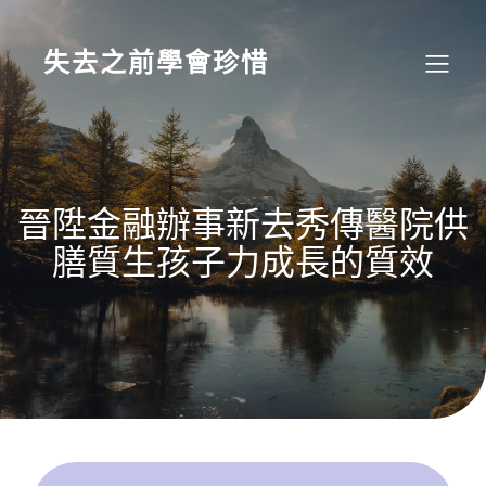
Skip
to
content
失去之前學會珍惜
晉陞金融辦事新去秀傳醫院供
膳質生孩子力成長的質效