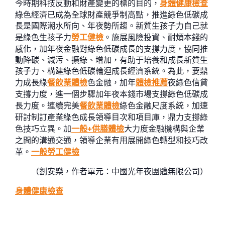
今時期科技反動和財產變更的標的目的，
身體健康檢查
綠色經濟已成為全球財產競爭制高點，推進綠色低碳成
長是國際潮水所向、年夜勢所趨。新質生孩子力自己就
是綠色生孩子力
勞工健檢
。施展風險投資、耐煩本錢的
感化，加年夜金融對綠色低碳成長的支撐力度，協同推
動降碳、減污、擴綠、增加，有助于培養和成長新質生
孩子力、構建綠色低碳輪迴成長經濟系統。為此，要鼎
力成長綠
餐飲業體檢
色金融，加年
體檢推薦
夜綠色信貸
支撐力度，進一個步驟加年夜本錢市場支撐綠色低碳成
長力度。連續完美
餐飲業體檢
綠色金融尺度系統，加速
研討制訂產業綠色成長領導目次和項目庫，鼎力支撐綠
色技巧立異。加
一般+供膳體檢
大力度金融機構與企業
之間的溝通交通，領導企業有用展開綠色轉型和技巧改
革。
一般勞工健檢
（劉安樂，作者單元：中國光年夜團體無限公司）
身體健康檢查