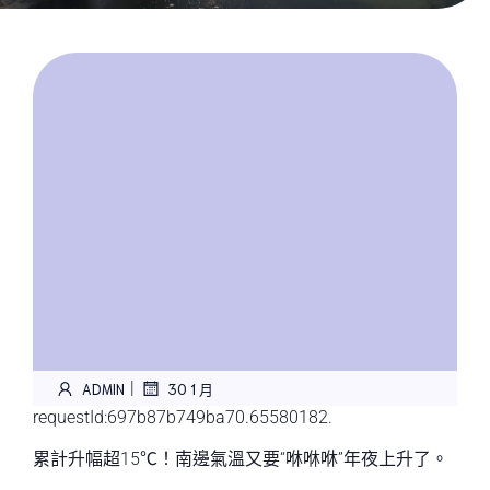
|
ADMIN
30 1 月
requestId:697b87b749ba70.65580182.
累計升幅超15℃！南邊氣溫又要“咻咻咻”年夜上升了。