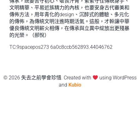
傳承，既要苦守初心、敬畏汗青，緊緊守住傳統身手、
文明精華、平易近族精力的內核，也要安身古代審美和
傳佈方法，用年青化的design、沉醉式的體驗、多元化
的傳佈，為傳統文明注進時期活氣。這般，才幹讓中華
優良傳統文明薪火相傳，在傳承與立異中綻放出更殘暴
的光榮。（郝悅）
TC:9spacepos273 6a0c8ccb562893.44046762
© 2026 失去之前學會珍惜. Created with
using WordPress
and
Kubio