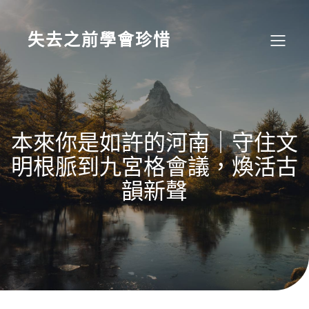
Skip
to
content
失去之前學會珍惜
本來你是如許的河南｜守住文
明根脈到九宮格會議，煥活古
韻新聲