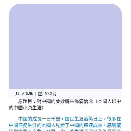
|
ADMIN
10 2 月
原題目：對中國的美妙將來佈滿信念（本國人眼中
的中國小康生涯）
中國的成長一日千里，國民生涯蒸蒸日上。很多在
中國任務生涯的本國人見證了中國的疾速成長，感觸感