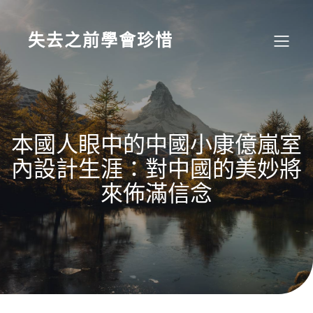
Skip
to
content
失去之前學會珍惜
本國人眼中的中國小康億嵐室
內設計生涯：對中國的美妙將
來佈滿信念