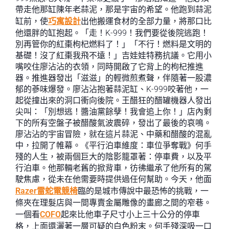
帶走他那缸陳年老蒜泥，那是宇宙的希望。他跑到蒜泥
缸前，使
巧寓設計
出他搬運食材的全部力量，將那口比
他還胖的缸抱起。「走！K-999！我們要從後院逃跑！
別再管你的紅棗枸杞燃料了！」「不行！燃料是文明的
基礎！沒了紅棗我飛不遠！」吉娃娃特務抗議。它用小
嘴咬住廖沾沾的衣領，同時開啟了它背上的枸杞推進
器。推進器發出「滋滋」的輕微煎煮聲，伴隨著一股濃
郁的蔘味爆發。廖沾沾抱著蒜泥缸、K-999咬著他，一
起從撞出來的洞口衝向後院。王醋狂的醋罐機器人發出
尖叫：「別想逃！醬油黨餘孽！我會追上你！」店內剩
下的所有空盤子被醋酸氣波震碎，發出了最後的哀鳴。
廖沾沾的宇宙冒險，就在這片蒜泥、中藥和醋酸的混亂
中，拉開了帷幕。《平行泊車維度：車位爭奪戰》何手
殘的人生，被兩個巨大的陰影籠罩著：停車費，以及平
行泊車。他那輛老舊的掀背車，彷彿繼承了他所有的駕
駛焦慮，從未在他需要時提供過任何幫助。今天，他面
Razer雷蛇電競椅
臨的是城市傳說中最恐怖的挑戰，一
條夾在理髮店與一間專賣金屬雕像的畫廊之間的窄巷。
一個看
COFO
起來比他車子尺寸小上三十公分的停車
格，上面還灑著一層可疑的白色粉末。何手殘深吸一口