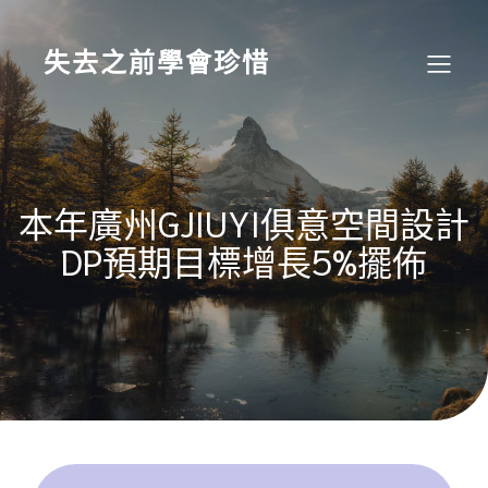
Skip
to
content
失去之前學會珍惜
本年廣州GJIUYI俱意空間設計
DP預期目標增長5%擺佈