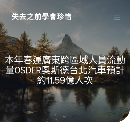
Skip
to
content
失去之前學會珍惜
本年春運廣東跨區域人員流動
量OSDER奧斯德台北汽車預計
約11.59億人次