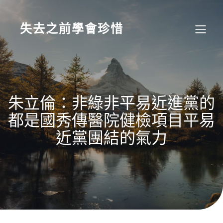
Skip
to
content
失去之前學會珍惜
朱立倫：非綠非平易近進黨的
都是國秀傳醫院健檢項目平易
近黨團結的氣力