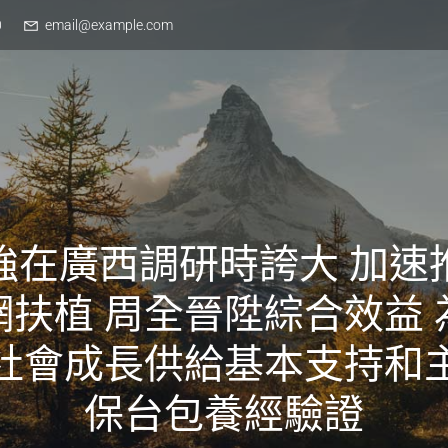
0
email@example.com
強在廣西調研時誇大 加速
網扶植 周全晉陞綜合效益 
社會成長供給基本支持和
保台包養經驗證