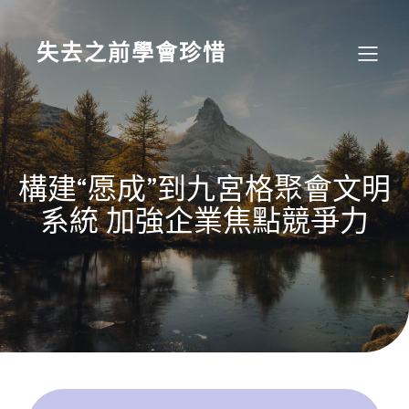
Skip
to
content
失去之前學會珍惜
構建“愿成”到九宮格聚會文明
系統 加強企業焦點競爭力