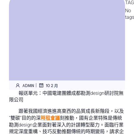
TAG
No
tag
|
ADMIN
10 2 月
報送單元：中國電建團體成都勘測design研討院無
限公司
跟著我國經濟進進高東西的品質成長新階段，以及
“雙碳”目的的深
時租會議
刻推動，國有企業特殊是傳統
勘測design企業面對著深入的計謀轉型壓力。面臨行業
規定深度重構、技巧反動推翻傳統的時期變局，請求企