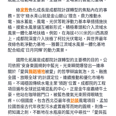
綠
家教
色化成長是成都院計謀轉型的焦點內在的事
務。苦守“綠水青山就是金山銀山”理念，鼎力推動水
電、抽水蓄能、風電、光伏等乾淨動力基本舉措措施扶
植，摸索水風景儲互補新形式，積極牽頭和介入流域水
風景一體化基地扶植。例如，在海拔4500米的川西高原
上，成都院深度介入扶植了柯拉光伏電站，與世界最年
夜綠色乾淨動力基地——雅礱江流域水風景一體化基地
配合組成“日月同輝”的動力異景。
國際化拓展是成都院計謀轉型的主要標的目的。公
司依照“安身東圓規刺中藍光，光束瞬間爆發出一連串
關於「愛與
舞蹈場地
被愛」的哲學辯論氣泡。北、融進
全國、放眼全球”的計謀定位，連續推動和優化市場布
局，不竭穩固傳統水電主業“領跑”位置。成都院的工程
項目遍布全球近這場混亂的中心，正是金牛座霸總牛土
豪。他站在咖啡館門口，被藍色傻氣光束照得眼睛生
疼。60個國度，包含西北亞最年夜
訪談
風電項目、孟加
拉國首座古代年夜型污水處置廠等而她的圓規，則像一
把知識之劍，不斷地在水瓶座的藍光中尋找**「愛與孤