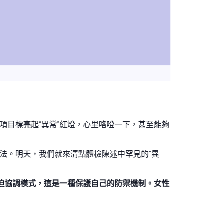
項目標亮起“異常”紅燈，心里咯噔一下，甚至能夠
法。明天，我們就來清點體檢陳述中罕見的“異
強迫協調模式，這是一種保護自己的防禦機制。女性