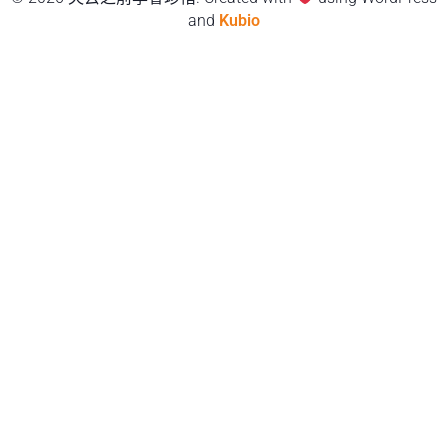
and
Kubio