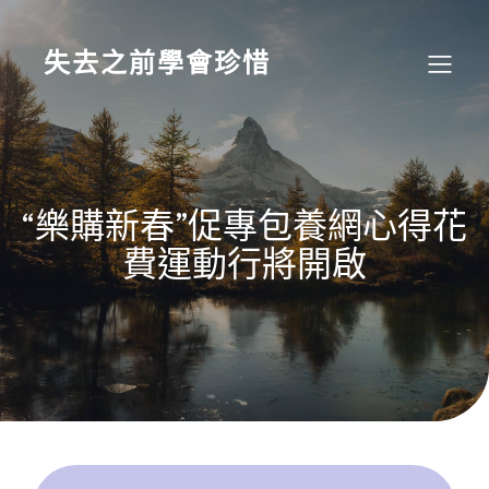
Skip
to
content
失去之前學會珍惜
“樂購新春”促專包養網心得花
費運動行將開啟