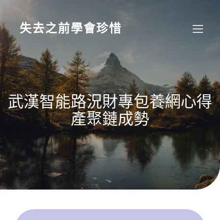
Skip
to
content
失去之前學會珍惜
武漢智能路況財專包養網心得
產聚鏈成勢