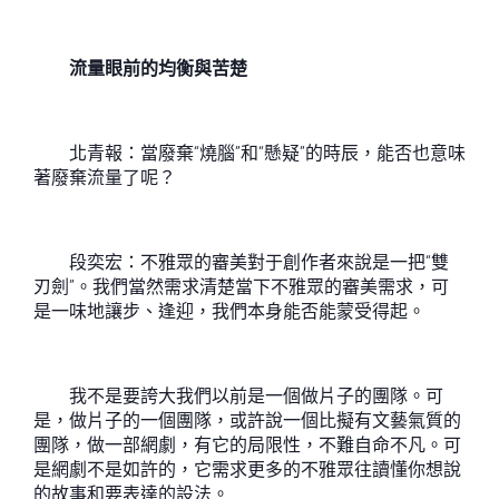
流量眼前的均衡與苦楚
北青報：當廢棄“燒腦”和“懸疑”的時辰，能否也意味
著廢棄流量了呢？
段奕宏：不雅眾的審美對于創作者來說是一把“雙
刃劍”。我們當然需求清楚當下不雅眾的審美需求，可
是一味地讓步、逢迎，我們本身能否能蒙受得起。
我不是要誇大我們以前是一個做片子的團隊。可
是，做片子的一個團隊，或許說一個比擬有文藝氣質的
團隊，做一部網劇，有它的局限性，不難自命不凡。可
是網劇不是如許的，它需求更多的不雅眾往讀懂你想說
的故事和要表達的設法。