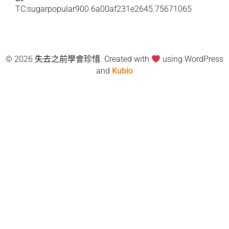
TC:sugarpopular900 6a00af231e2645.75671065
© 2026 失去之前學會珍惜. Created with
using WordPress
and
Kubio