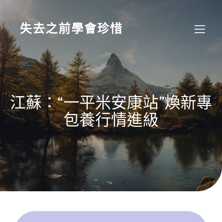
Skip
to
content
失去之前學會珍惜
江蘇：“一平米安康站”煥新專
包養行情進級