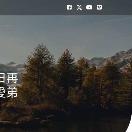
日再
愛弟