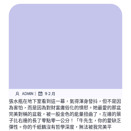
|
ADMIN
9 2 月
張水瓶在地下室看到這一幕，氣得渾身發抖，但不是因
為害怕，而是因為對財富庸俗化的憤怒。她最愛的那盆
完美對稱的盆栽，被一股金色的能量扭曲了，左邊的葉
子比右邊的長了零點零一公分！「牛先生，你的愛缺乏
彈性。你的千紙鶴沒有哲學深度，無法被我完美平