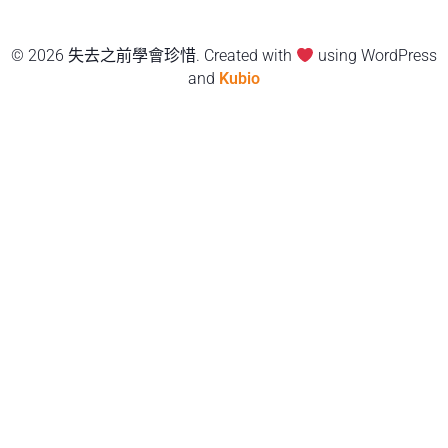
© 2026 失去之前學會珍惜. Created with
using WordPress
and
Kubio