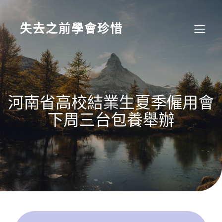
Skip
to
content
失去之前學會珍惜
河南省高校結業生夏季僱用會
下周三台包養舉辦