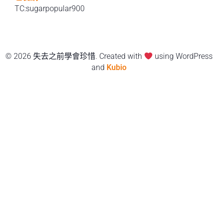
TC:sugarpopular900
© 2026 失去之前學會珍惜. Created with
using WordPress
and
Kubio