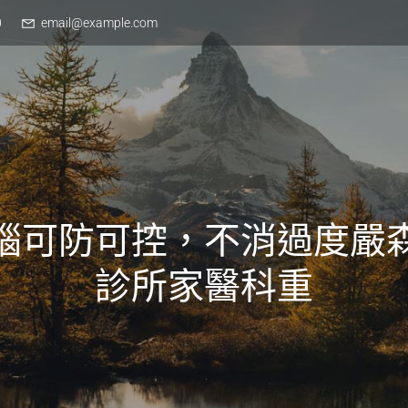
0
email@example.com
腦可防可控，不消過度嚴
診所家醫科重