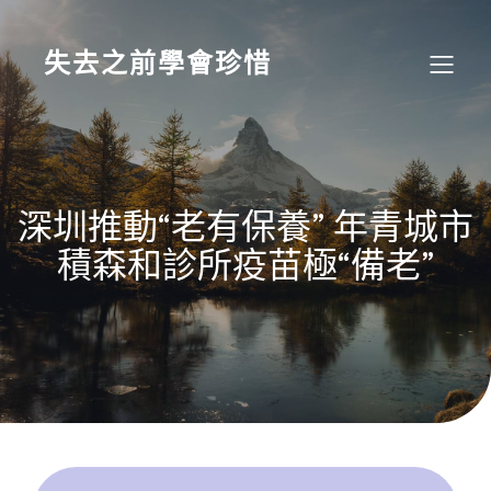
Skip
to
content
失去之前學會珍惜
深圳推動“老有保養” 年青城市
積森和診所疫苗極“備老”