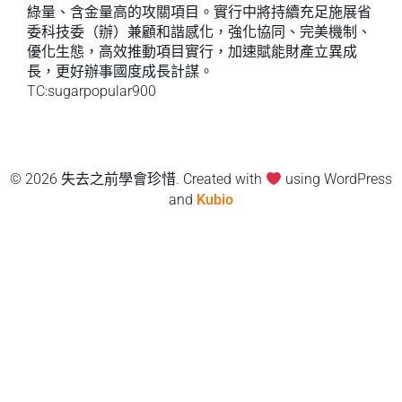
綠量、含金量高的攻關項目。實行中將持續充足施展省
委科技委（辦）兼顧和諧感化，強化協同、完美機制、
優化生態，高效推動項目實行，加速賦能財產立異成
長，更好辦事國度成長計謀。
TC:sugarpopular900
© 2026 失去之前學會珍惜. Created with
using WordPress
and
Kubio