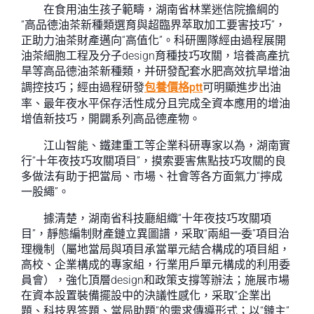
在食用油生孩子範疇，湖南省林業迷信院擔綱的
“高品德油茶新種類選育與超臨界萃取加工要害技巧”，
正助力油茶財產邁向“高值化”。科研團隊經由過程展開
油茶細胞工程及分子design育種技巧攻關，培養高產抗
旱等高品德油茶新種類，并研發配套水肥高效抗旱增油
調控技巧；經由過程研發
包養價格ptt
可明顯進步出油
率、最年夜水平保存活性成分且完成全資本應用的增油
增值新技巧，開闢系列高品德產物。
江山智能、鐵建重工等企業科研專家以為，湖南實
行“十年夜技巧攻關項目”，摸索要害焦點技巧攻關的良
多做法有助于把當局、市場、社會等各方面氣力“擰成
一股繩”。
據清楚，湖南省科技廳組織“十年夜技巧攻關項
目”，靜態編制財產鏈立異圖譜，采取“兩組一委”項目治
理機制（屬地當局與項目承當單元結合構成的項目組，
高校、企業構成的專家組，行業用戶單元構成的利用委
員會），強化頂層design和政策支撐等辦法；施展市場
在資本設置裝備擺設中的決議性感化，采取“企業出
題、科技界答題、當局助題”的需求傳導形式；以“鏈主”