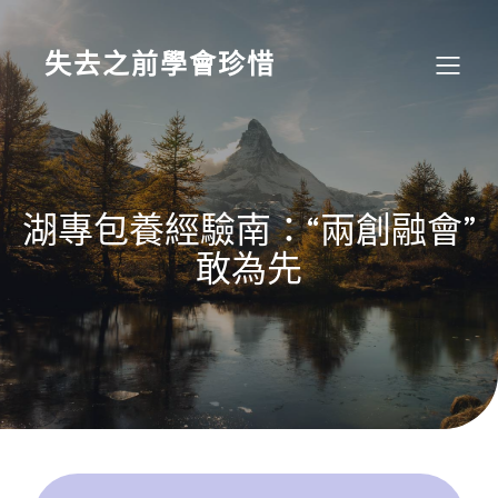
Skip
to
content
失去之前學會珍惜
湖專包養經驗南：“兩創融會”
敢為先