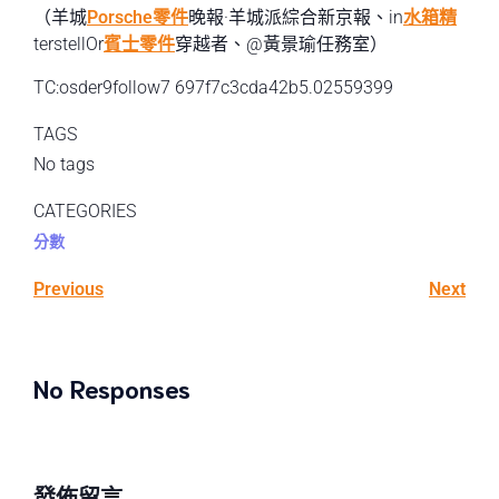
（羊城
Porsche零件
晚報·羊城派綜合新京報、in
水箱精
terstellOr
賓士零件
穿越者、@黃景瑜任務室）
TC:osder9follow7 697f7c3cda42b5.02559399
TAGS
No tags
CATEGORIES
分數
Previous
Next
No Responses
發佈留言