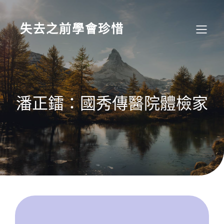
Skip
to
content
失去之前學會珍惜
潘正鐳：國秀傳醫院體檢家