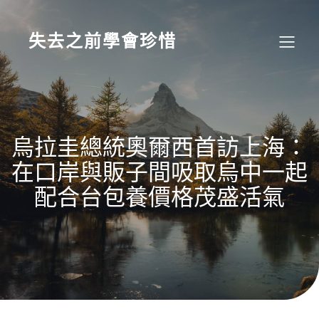
Skip
to
content
失去之前學會珍惜
烏拉圭總統奧爾西首訪上海：
在口岸與販子間吸取烏中一起
配合台包養價格茂盛活氣