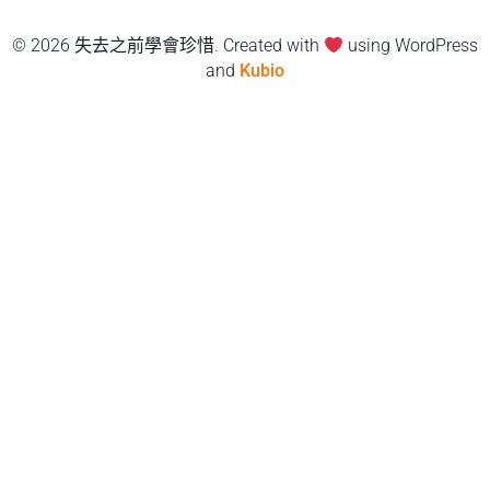
© 2026 失去之前學會珍惜. Created with
using WordPress
and
Kubio