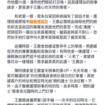
市哈腰90度，湊到他們眼前打召喚。這是護理站的辦事
請求，更是源于王震心坎天然的尊敬。
和老雷一樣，很多白叟因疾病損失了說話才能。護
理經過歷程中
綠裝修設計
，王震必需經由過程他們的臉
色和含混收回的聲響來測度他們的意思，完成“溝通”。
把頭扭到一邊往往表達著順從，皺眉能夠是不耐心，忽
然抬手拍打或哼叫大要率是操縱惹起了痛苦悲傷……
這種時辰，王震會放緩或暫停手上的舉措，用遲緩
但洪亮的聲響激勵和安撫白叟。有時他會一邊護理，一
邊輕撫白叟們或干枯或松弛的皮膚。“人老了，會變得
像花朵一樣懦弱，需求最柔柔的庇護。”王震說。
陳阿姨家是王震當天辦事的第4戶。天天早晨，“海
棠花醫護抵家”的任務職員會統計越日的訂單量，再依
據客戶的地址和預定時光給“網約護士”分派任務。不
外，由于醫療護理辦事的特別性，良多時辰，“網約護
士”還會收光臨時的上門訂單。
王震隨身攜帶著3部手機，一天中的任何時光，它