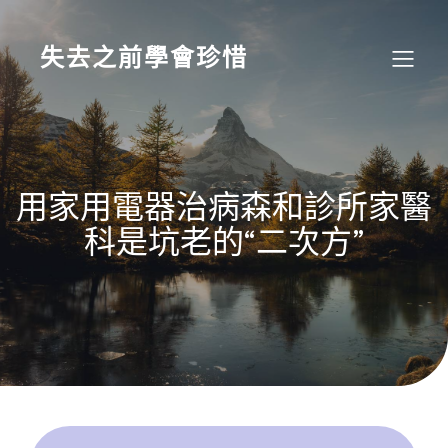
Skip
to
content
失去之前學會珍惜
用家用電器治病森和診所家醫
科是坑老的“二次方”