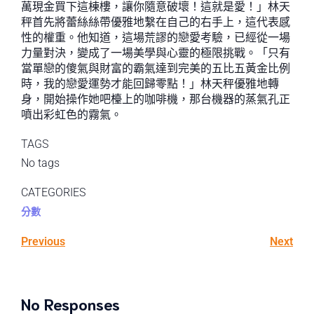
萬現金買下這棟樓，讓你隨意破壞！這就是愛！」林天
秤首先將蕾絲絲帶優雅地繫在自己的右手上，這代表感
性的權重。他知道，這場荒謬的戀愛考驗，已經從一場
力量對決，變成了一場美學與心靈的極限挑戰。「只有
當單戀的傻氣與財富的霸氣達到完美的五比五黃金比例
時，我的戀愛運勢才能回歸零點！」林天秤優雅地轉
身，開始操作她吧檯上的咖啡機，那台機器的蒸氣孔正
噴出彩虹色的霧氣。
TAGS
No tags
CATEGORIES
分數
Previous
Next
No Responses