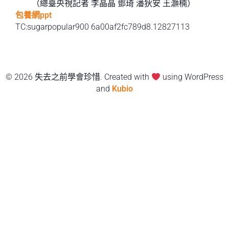
（總臺央視記者 李晶晶 鄧琦 潘狄安 王灝楠）
包養網ppt
TC:sugarpopular900 6a00af2fc789d8.12827113
© 2026 失去之前學會珍惜. Created with
using WordPress
and
Kubio