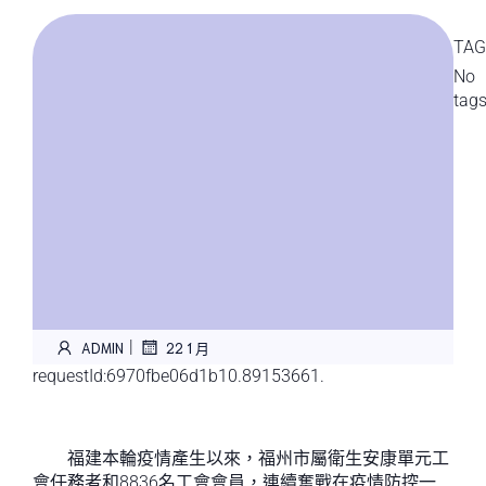
TAG
No
tag
|
ADMIN
22 1 月
requestId:6970fbe06d1b10.89153661.
福建本輪疫情產生以來，福州市屬衛生安康單元工
會任務者和8836名工會會員，連續奮戰在疫情防控一