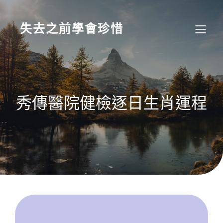
Skip
to
content
失去之前學會珍惜
秀傳醫院健檢逐日生肖運程