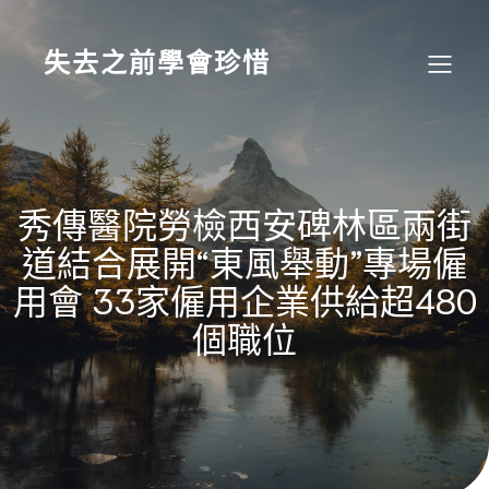
Skip
to
content
失去之前學會珍惜
秀傳醫院勞檢西安碑林區兩街
道結合展開“東風舉動”專場僱
用會 33家僱用企業供給超480
個職位