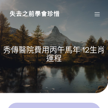
Skip
to
content
失去之前學會珍惜
秀傳醫院費用丙午馬年 12生肖
運程