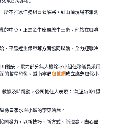
理一所不雅冰任務組冒著酷寒，到山頂現場不雅測
混亂的中心，正是金牛座霸總牛土豪。他站在咖啡
給、平易近生保證等方面協同聯動，全力迎戰冷
四川雅安，電力部分無人機除冰小組任務職員采用
更深的哲學恐慌。鐵南寧局
包養網
成立應急包保小
數據及時跳動。公司擔任人表現：“氣溫每降1攝
西豐縣皇家水岸小區的李東濤說。
視協同發力，以新技巧、新方式、新理念，盡心盡