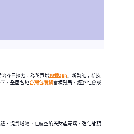
經濟冬日接力，為花費增
包養app
加新動能；新技
勢下，全國各地
台灣包養網
奮楫殘局，經濟社會成
進級、提質增效。在航空航天財產範疇，強化龍頭