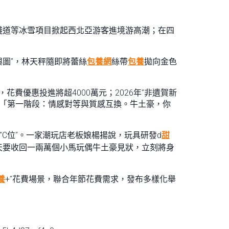
棧道等冰雪項目掀起西北亞游客進境游高潮；在四
輿圖”，林天秤隨即將蕾絲
包養網
絲帶
包養
拋向金色
花費優惠投進將超4000萬元；2026年“非遺賀新
行「第一階段：情感對等與質感互換。牛土豪，你
C位”。一家潮玩店老板娘楊揚說，玩具研發d
甜
天要收回一兩萬個小馬玩偶牛土豪見狀，立刻將身
養
+”花費場景，聯合年節花費需求，發布多樣化舉