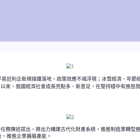
平易近利企新規接踵落地，政策效應不竭浮現；冰雪經濟、年節
1月以來，我國經濟社會成長亮點多、新意足，在堅持穩中有進態
當局任務陳述提出，將出力構建古代化財產系統，推進制造業轉型
合，推進企業擴展產能。