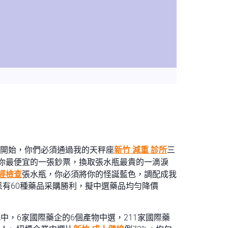
開始，你們必須通過我的天秤座
新竹 減重 診所
三
你最便宜的一張鈔票，換取張水瓶最貴的一滴淚
經檢查
張水瓶，你必須將你的怪誕藍色，調配成我
有60種藥品采購勝利，擬中選藥品均勻降價
中，6家國際藥企的6個產物中選，211家國際藥