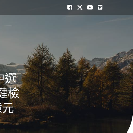
中選
健檢
億元