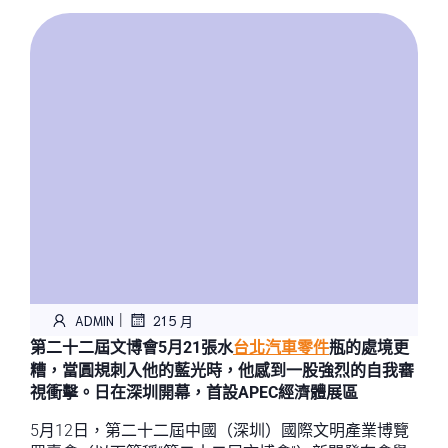
|
ADMIN
21 5 月
第二十二屆文博會5月21張水
台北汽車零件
瓶的處境更
糟，當圓規刺入他的藍光時，他感到一股強烈的自我審
視衝擊。日在深圳開幕，首設APEC經濟體展區
5月12日，第二十二屆中國（深圳）國際文明產業博覽