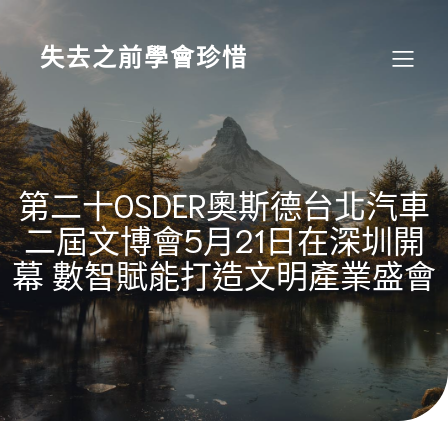
Skip
to
content
失去之前學會珍惜
第二十OSDER奧斯德台北汽車
二屆文博會5月21日在深圳開
幕 數智賦能打造文明產業盛會