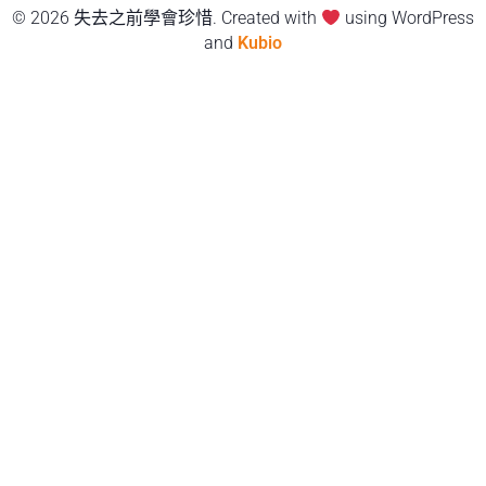
© 2026 失去之前學會珍惜. Created with
using WordPress
and
Kubio