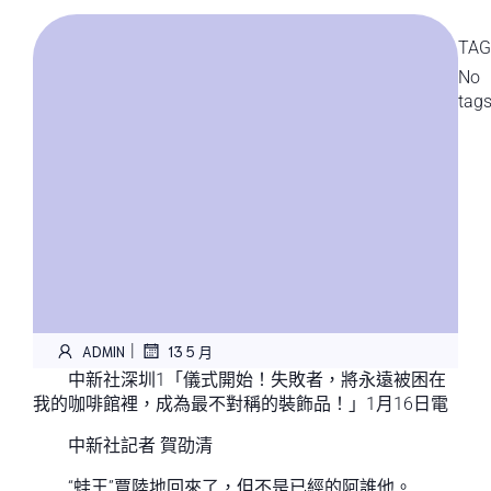
TAG
No
tag
|
ADMIN
13 5 月
中新社深圳1「儀式開始！失敗者，將永遠被困在
我的咖啡館裡，成為最不對稱的裝飾品！」1月16日電
中新社記者 賀劭清
“蛙王”覃陸地回來了，但不是已經的阿誰他。