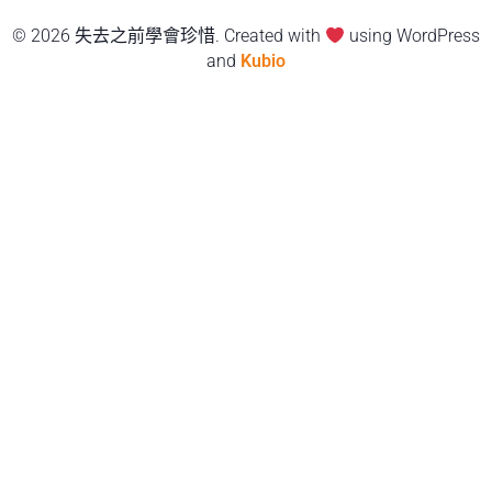
© 2026 失去之前學會珍惜. Created with
using WordPress
and
Kubio