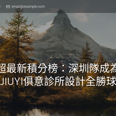
0
email@example.com
超最新積分榜：深圳隊成
JIUYI俱意診所設計全勝