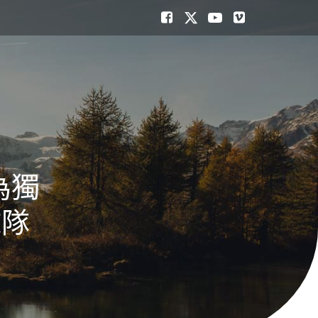
為獨
球隊