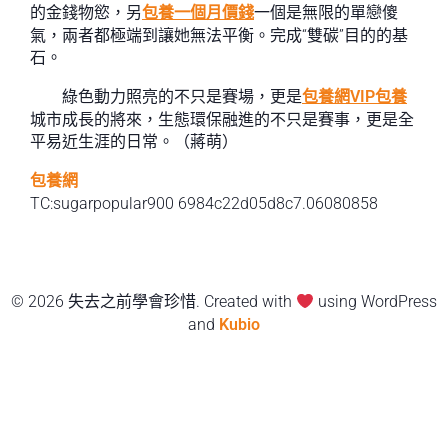
的金錢物慾，另
包養一個月價錢
一個是無限的單戀傻
氣，兩者都極端到讓她無法平衡。完成“雙碳”目的的基
石。
綠色動力照亮的不只是賽場，更是
包養網VIP
包養
城市成長的將來，生態環保融進的不只是賽事，更是全
平易近生涯的日常。（
蔣萌
）
包養網
TC:sugarpopular900 6984c22d05d8c7.06080858
© 2026 失去之前學會珍惜. Created with
using WordPress
and
Kubio