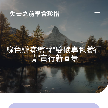
Skip
to
content
失去之前學會珍惜
綠色辦賽繪就“雙碳專包養行
情”實行新圖景