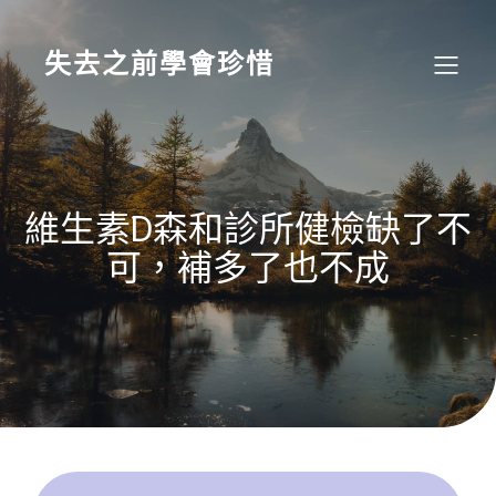
Skip
to
content
失去之前學會珍惜
維生素D森和診所健檢缺了不
可，補多了也不成