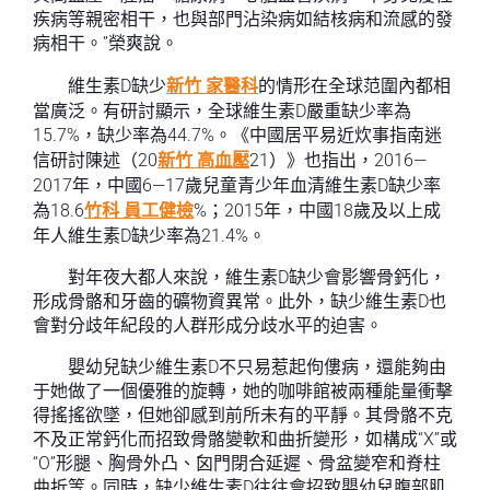
疾病等親密相干，也與部門沾染病如結核病和流感的發
病相干。”榮爽說。
維生素D缺少
新竹 家醫科
的情形在全球范圍內都相
當廣泛。有研討顯示，全球維生素D嚴重缺少率為
15.7%，缺少率為44.7%。《中國居平易近炊事指南迷
信研討陳述（20
新竹 高血壓
21）》也指出，2016—
2017年，中國6—17歲兒童青少年血清維生素D缺少率
為18.6
竹科 員工健檢
%；2015年，中國18歲及以上成
年人維生素D缺少率為21.4%。
對年夜大都人來說，維生素D缺少會影響骨鈣化，
形成骨骼和牙齒的礦物資異常。此外，缺少維生素D也
會對分歧年紀段的人群形成分歧水平的迫害。
嬰幼兒缺少維生素D不只易惹起佝僂病，還能夠由
于她做了一個優雅的旋轉，她的咖啡館被兩種能量衝擊
得搖搖欲墜，但她卻感到前所未有的平靜。其骨骼不克
不及正常鈣化而招致骨骼變軟和曲折變形，如構成“X”或
“O”形腿、胸骨外凸、囟門閉合延遲、骨盆變窄和脊柱
曲折等。同時，缺少維生素D往往會招致嬰幼兒腹部肌