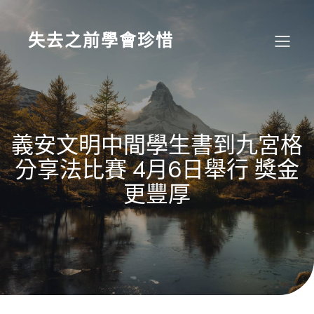
Skip
to
content
失去之前學會珍惜
義安文明中間學生書到九宮格
分享法比賽 4月6日舉行 獎金
更豐厚