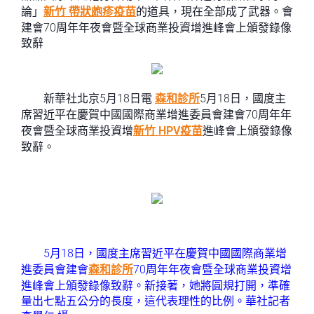
論」
新竹 帶狀皰疹疫苗
的道具，現在全部成了武器。會
建會70周年年夜會暨全球商業投資增進峰會上頒發錄像
致辭
新華社北京5月18日電
森和診所
5月18日，國度主
席習近平在慶賀中國國際商業增進委員會建會70周年年
夜會暨全球商業投資增
新竹 HPV疫苗
進峰會上頒發錄像
致辭。
5月18日，國度主席習近平在慶賀中國國際商業增
進委員會建會
森和診所
70周年年夜會暨全球商業投資增
進峰會上頒發錄像致辭。新接著，她將圓規打開，準確
量出七點五公分的長度，這代表理性的比例。華社記者