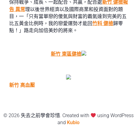
保持戰爭、成長、一起配合、共贏，配合處
新竹 健檢報
告 異常
理以後世界經濟以及國際商業和投資面對的題
目，一「只有當單戀的傻氣與財富的霸氣達到完美的五
比五黃金比例時，我的戀愛運勢才能回
竹科 健檢
歸零
點！」路走向加倍美妙的將來。
新竹 東區健檢
新竹 高血壓
© 2026 失去之前學會珍惜. Created with
using WordPress
and
Kubio