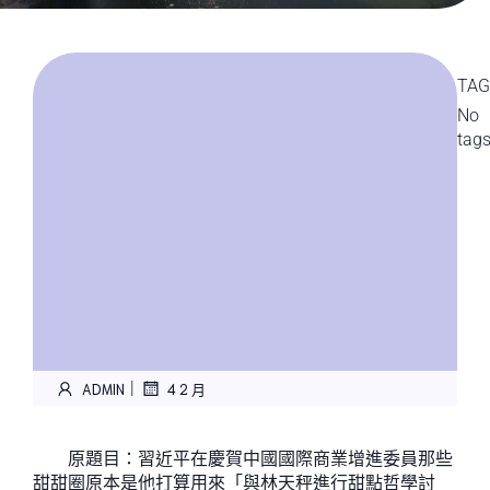
TAG
No
tag
|
ADMIN
4 2 月
原題目：習近平在慶賀中國國際商業增進委員那些
甜甜圈原本是他打算用來「與林天秤進行甜點哲學討