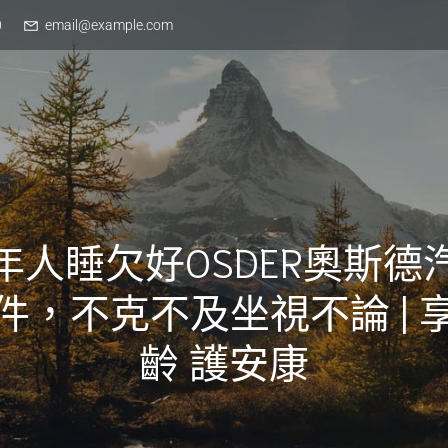
0
email@example.com
年人睡欠好OSDER奧斯德
件，不克不及坐視不論 | 
齡 護安康