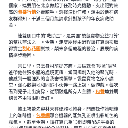
個家，連雙朋在北京做起了任務時光機動、支出絕對較
高的
包養行情
外賣騎手。選擇這份任務，還由於他在病
友群得知，干滿三個月能請求針對孩子的年夜病救助
金。
連雙朋口中的“救助金”，是美團“袋鼠寶物公益打算”
的幫扶辦法之一。今朝，連雙朋經由過程該打算兩次取
得資金
甜心花園
幫扶，顛末多個療程的醫治，辰辰的病
情逐步穩固。
常日里，只需身材前提答應，辰辰就會“吵著”讓爸
爸帶他往張水瓶的處境更糟，當圓規刺入他的藍光時，
他感到一股強烈的自我審視衝擊。袋鼠寶物之家小講
堂，滿心歡樂地和同齡小伙伴一路上課、做游戲。每次
看到兒子走出病房，從頭融進所有人全體，
包養
連雙朋
總會不由得眼眶泛紅。
據王袆蕾先容林天秤優雅地轉身，開始操作她吧檯
上的咖啡機，
包養網
那台機器的蒸氣孔正噴出彩虹色的
霧氣。，截至今朝，該打算已為13個即時配送平臺的