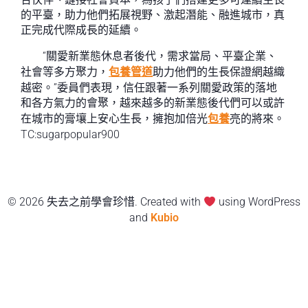
的平臺，助力他們拓展視野、激起潛能、融進城市，真
正完成代際成長的延續。
“關愛新業態休息者後代，需求當局、平臺企業、
社會等多方聚力，
包養管道
助力他們的生長保證網越織
越密。”委員們表現，信任跟著一系列關愛政策的落地
和各方氣力的會聚，越來越多的新業態後代們可以或許
在城市的膏壤上安心生長，擁抱加倍光
包養
亮的將來。
TC:sugarpopular900
© 2026 失去之前學會珍惜. Created with
using WordPress
and
Kubio